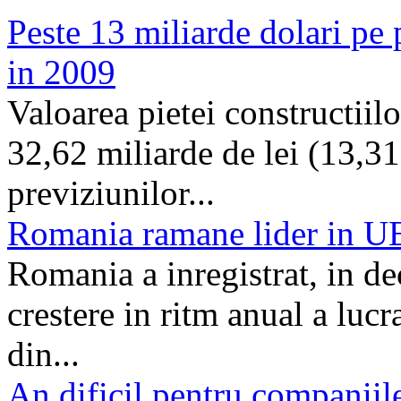
Peste 13 miliarde dolari pe 
in 2009
Valoarea pietei constructiil
32,62 miliarde de lei (13,31
previziunilor...
Romania ramane lider in UE 
Romania a inregistrat, in d
crestere in ritm anual a lucr
din...
An dificil pentru companiile