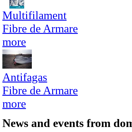
Multifilament
Fibre de Armare
more
Antifagas
Fibre de Armare
more
News and events from do