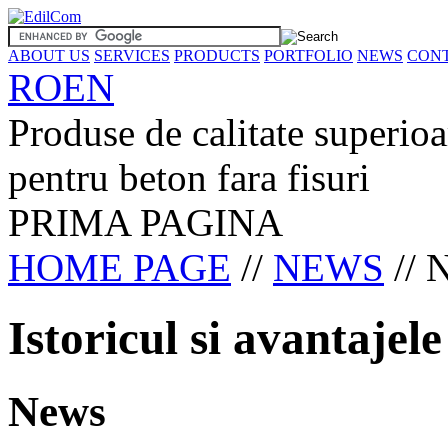
ABOUT US
SERVICES
PRODUCTS
PORTFOLIO
NEWS
CON
RO
EN
Produse de calitate superioa
pentru beton fara fisuri
PRIMA PAGINA
HOME PAGE
//
NEWS
//
Istoricul si avantajel
News